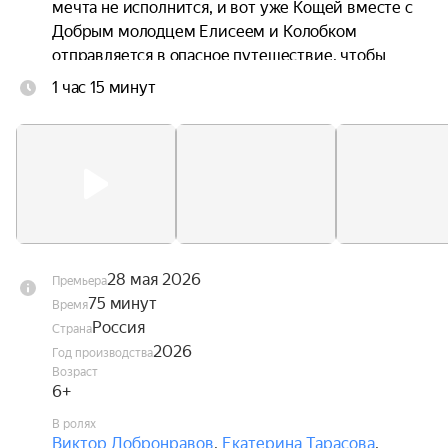
мечта не исполнится, и вот уже Кощей вместе с 
Добрым молодцем Елисеем и Колобком 
отправляется в опасное путешествие, чтобы 
спасти любимую.
1 час 15 минут
28 мая 2026
Премьера
75 минут
Время
Россия
Страна
2026
Год производства
Возраст
6+
В ролях
Виктор Добронравов
,
Екатерина Тарасова
,