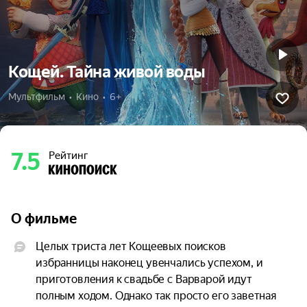
Кощей. Тайна живой воды
Мультфильм  •  Кино  •  6+
7.5
Рейтинг
О фильме
Целых триста лет Кощеевых поисков 
избранницы наконец увенчались успехом, и 
приготовления к свадьбе с Варварой идут 
полным ходом. Однако так просто его заветная 