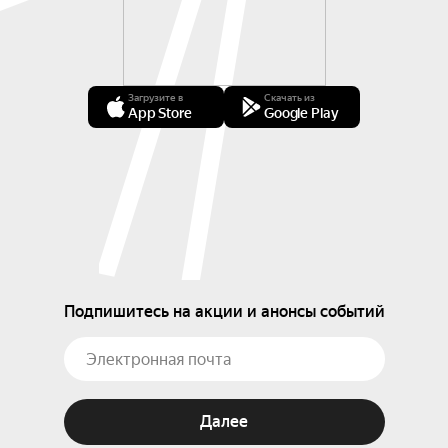
Загрузите в
Скачать из
App Store
Google Play
Подпишитесь на акции и анонсы событий
Далее