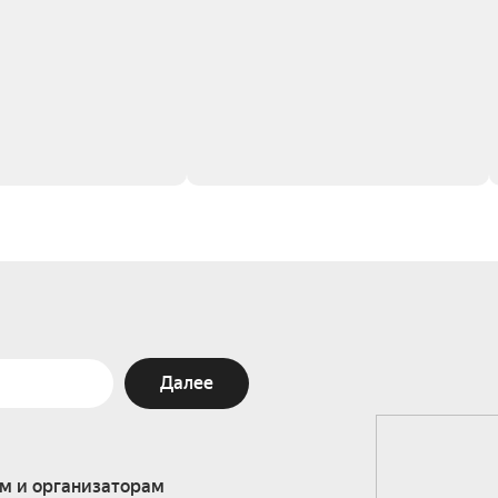
Далее
м и организаторам