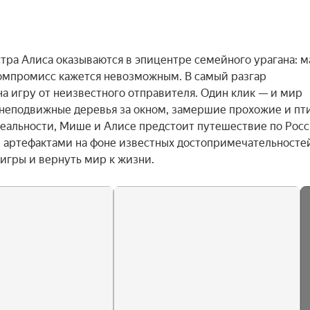
ра Алиса оказываются в эпицентре семейного урагана: м
 компромисс кажется невозможным. В самый разгар 
а игру от неизвестного отправителя. Один клик — и мир 
 неподвижные деревья за окном, замершие прохожие и пти
реальности, Мише и Алисе предстоит путешествие по Росси
артефактами на фоне известных достопримечательностей
 игры и вернуть мир к жизни.