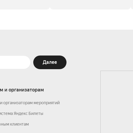
Далее
м и организаторам
и организаторам мероприятий
истема Яндекс Билеты
вным клиентам