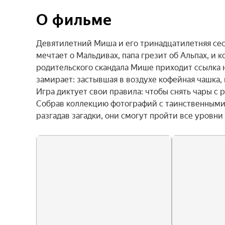
О фильме
Девятилетний Миша и его тринадцатилетняя сест
мечтает о Мальдивах, папа грезит об Альпах, и
родительского скандала Мише приходит ссылка н
замирает: застывшая в воздухе кофейная чашка,
Игра диктует свои правила: чтобы снять чары с 
Собрав коллекцию фотографий с таинственными 
разгадав загадки, они смогут пройти все уровни