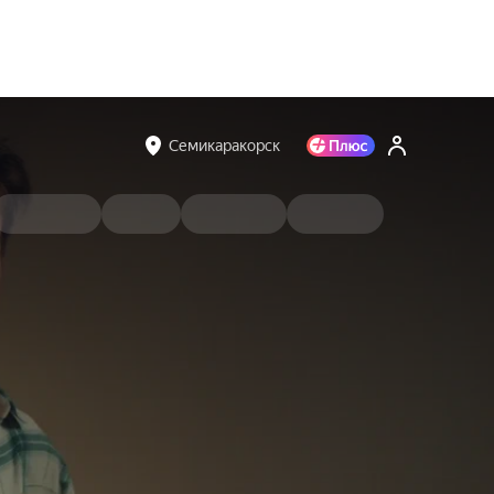
Семикаракорск