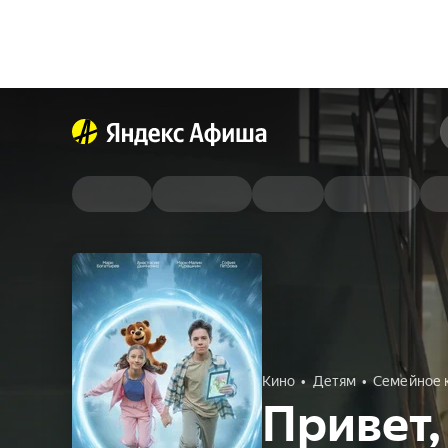
Кино
Детям
Семейное 
Привет,