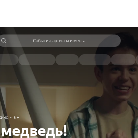
События, артисты и места
кино
6+
 медведь!