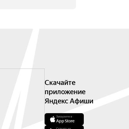
Скачайте
приложение
Яндекс Афиши
Загрузите в
App Store
Скачать из