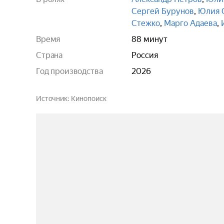
Сергей Бурунов
,
Юлия 
Стежко
,
Марго Адаева
,
Время
88 минут
Страна
Россия
Год производства
2026
Источник
Кинопоиск