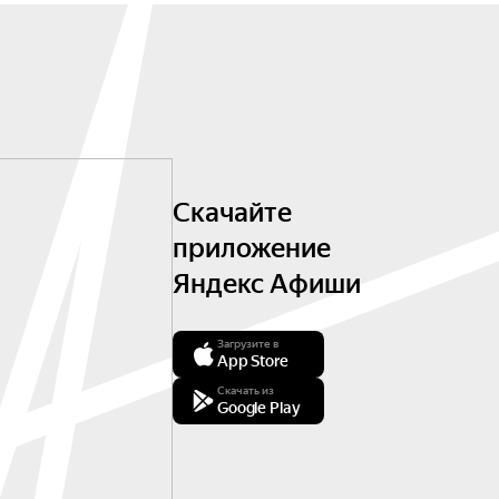
Скачайте
приложение
Яндекс Афиши
Загрузите в
App Store
Скачать из
Google Play