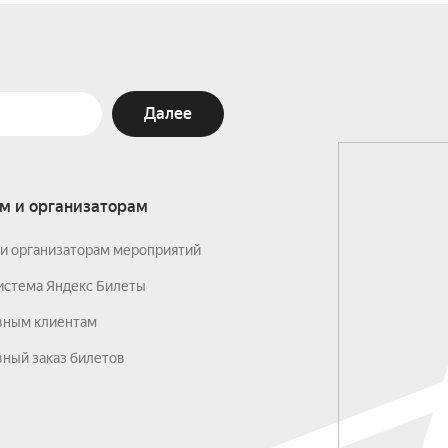
Далее
м и организаторам
и организаторам мероприятий
истема Яндекс Билеты
вным клиентам
ный заказ билетов