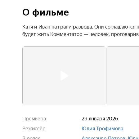
О фильме
Катя и Иван на грани развода. Они соглашаются 
будет жить Комментатор — человек, проговарив
Премьера
29 января 2026
Режиссёр
Юлия Трофимова
В ролях
Александр Петров
,
Юли