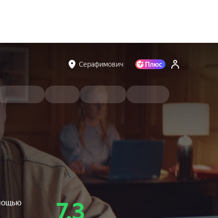
Серафимович
омощью
7.3