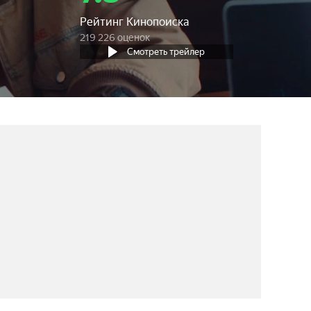
Рейтинг Кинопоиска
219 226 оценок
Смотреть трейлер