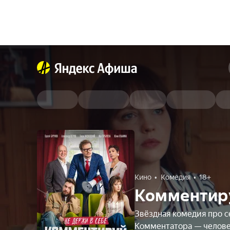
Кино
Комедия
18+
Комментир
Звёздная комедия про с
Комментатора — челове