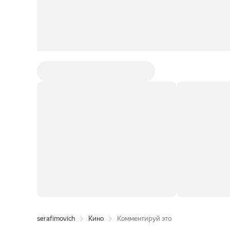
serafimovich
Кино
Комментируй это