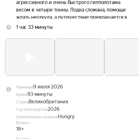
агрессивного и очень быстрого гиппопотама 
весом в четыре тонны. Лодка сломана, помощи 
ждать неоткуда, а путешествие превращается в 
борьбу за выживание.
1 час 33 минуты
9 июля 2026
Премьера
93 минуты
Время
Великобритания
Страна
2026
Год производства
Hungry
Оригинальное название
Возраст
18+