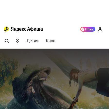
Детям
Кино