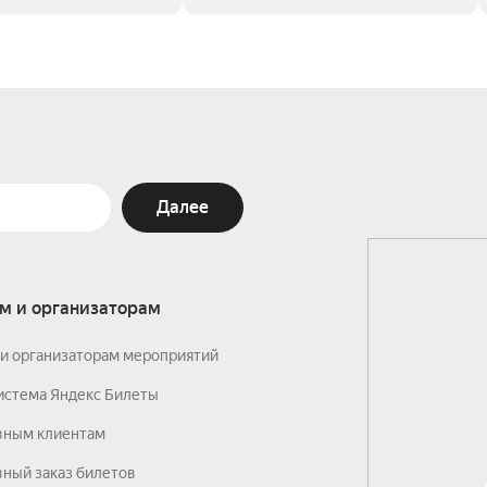
Далее
м и организаторам
и организаторам мероприятий
истема Яндекс Билеты
вным клиентам
ный заказ билетов