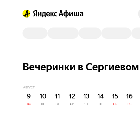
Вечеринки в Сергиевом 
АВГУСТ
9
10
11
12
13
14
15
16
ВС
ПН
ВТ
СР
ЧТ
ПТ
СБ
ВС