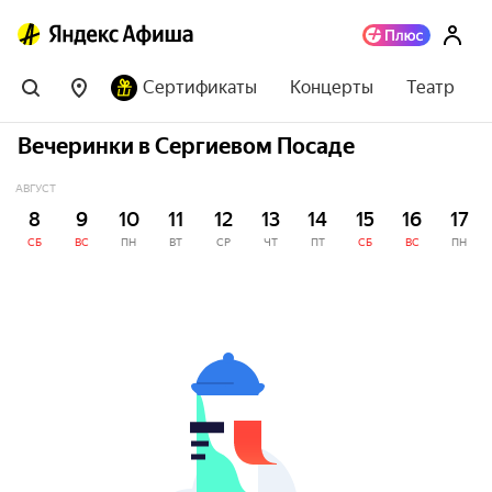
Сертификаты
Концерты
Театр
Вечеринки в Сергиевом Посаде
АВГУСТ
8
9
10
11
12
13
14
15
16
17
СБ
ВС
ПН
ВТ
СР
ЧТ
ПТ
СБ
ВС
ПН