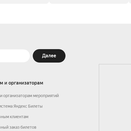
Далее
м и организаторам
и организаторам мероприятий
истема Яндекс Билеты
вным клиентам
ный заказ билетов