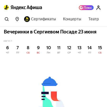
Сертификаты
Концерты
Театр
Вечеринки в Сергиевом Посаде 23 июня
АВГУСТ
6
7
8
9
10
11
12
13
14
15
ЧТ
ПТ
СБ
ВС
ПН
ВТ
СР
ЧТ
ПТ
СБ