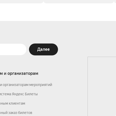
Далее
м и организаторам
и организаторам мероприятий
истема Яндекс Билеты
вным клиентам
ный заказ билетов