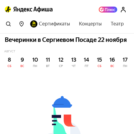
Сертификаты
Концерты
Театр
Вечеринки в Сергиевом Посаде 22 ноября
АВГУСТ
8
9
10
11
12
13
14
15
16
17
СБ
ВС
ПН
ВТ
СР
ЧТ
ПТ
СБ
ВС
ПН