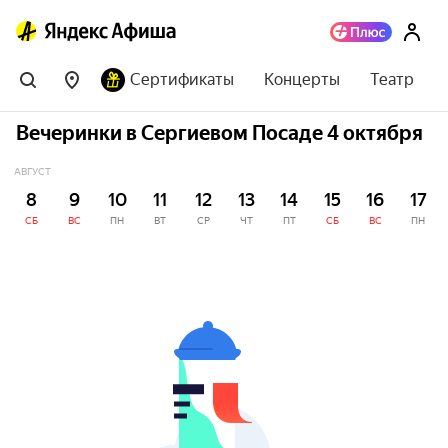
Сертификаты
Концерты
Театр
Вечеринки в Сергиевом Посаде 4 октября
АВГУСТ
8
9
10
11
12
13
14
15
16
17
СБ
ВС
ПН
ВТ
СР
ЧТ
ПТ
СБ
ВС
ПН