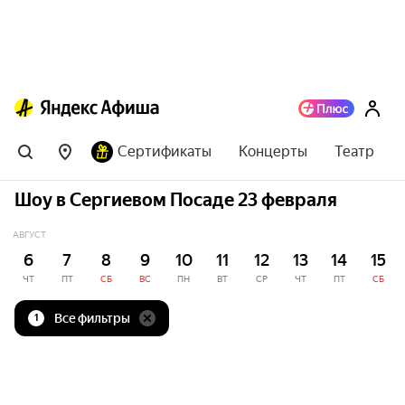
Сертификаты
Концерты
Театр
Шоу в Сергиевом Посаде 23 февраля
АВГУСТ
6
7
8
9
10
11
12
13
14
15
ЧТ
ПТ
СБ
ВС
ПН
ВТ
СР
ЧТ
ПТ
СБ
Все фильтры
1