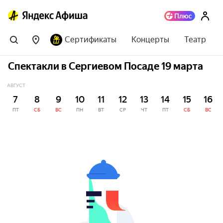
Сертификаты
Концерты
Театр
Спектакли в Сергиевом Посаде 19 марта
АВГУСТ
7
8
9
10
11
12
13
14
15
16
ПТ
СБ
ВС
ПН
ВТ
СР
ЧТ
ПТ
СБ
ВС