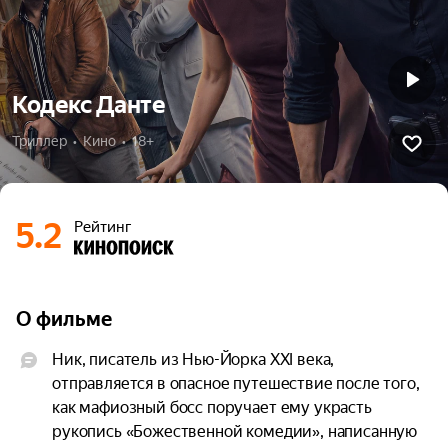
Кодекс Данте
Триллер  •  Кино  •  18+
5.2
Рейтинг
О фильме
Ник, писатель из Нью-Йорка XXI века, 
отправляется в опасное путешествие после того, 
как мафиозный босс поручает ему украсть 
рукопись «Божественной комедии», написанную 