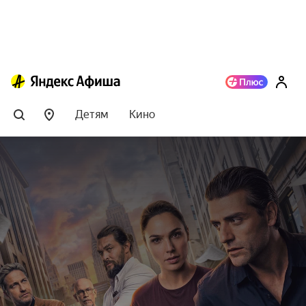
Детям
Кино