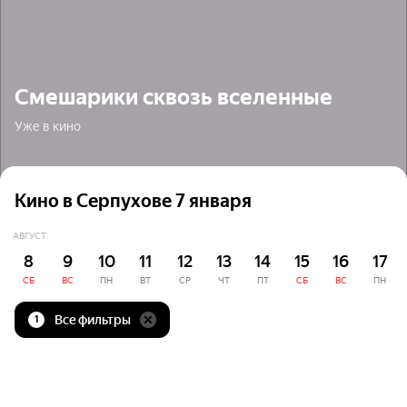
Смешарики сквозь вселенные
Уже в кино
Кино в Серпухове 7 января
АВГУСТ
8
9
10
11
12
13
14
15
16
17
СБ
ВС
ПН
ВТ
СР
ЧТ
ПТ
СБ
ВС
ПН
Все фильтры
1