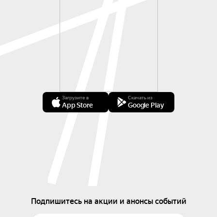
Загрузите в
Скачать из
App Store
Google Play
Подпишитесь на акции и анонсы событий