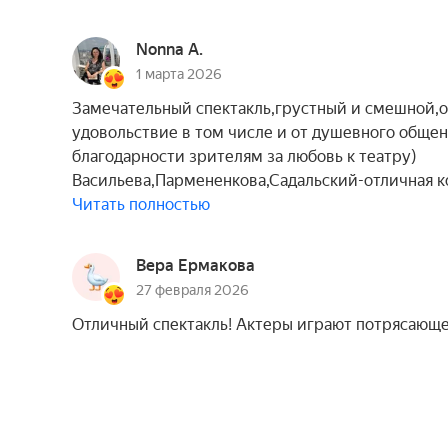
Nonna A.
1 марта 2026
Замечательный спектакль,грустный и смешной,
удовольствие в том числе и от душевного общен
благодарности зрителям за любовь к театру)
Васильева,Пармененкова,Садальский-отличная к
Читать полностью
Вера Ермакова
27 февраля 2026
Отличный спектакль! Актеры играют потрясающе,