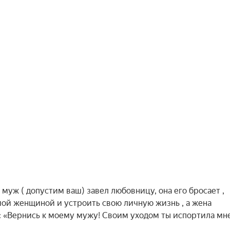
муж ( допустим ваш) завел любовницу, она его бросает ,
мой женщиной и устроить свою личную жизнь , а жена
 : «Вернись к моему мужу! Своим уходом ты испортила мн