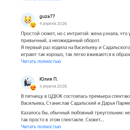
guza77
4 апреля 2026
Простой сюжет, но с интригой: жена узнала, чт
привычный, а неожиданный оборот.
Я первый раз ходила на Васильеву и Садальского,
играют так хорошо, так легко вживаются в образ
Читать полностью
Юлия П.
3 апреля 2026
В пятницу в ЦДКЖ состоялась премьера спектакля
Васильева, Станислав Садальский и Дарья Парм
Казалось бы, обычный любовный треугольник: н
так просто в этом спектакле. Сюжет…
Читать полностью