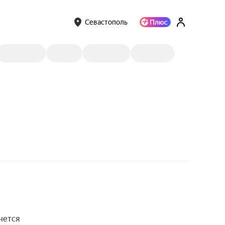
Севастополь
чется