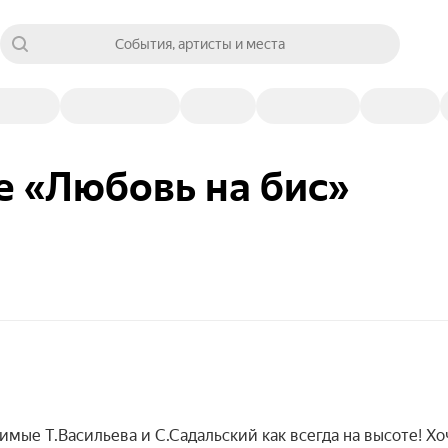
События, артисты и места
е «Любовь на бис»
мые Т.Васильева и С.Садальский как всегда на высоте! Хо