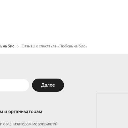
ь на бис
Отзывы о спектакле «Любовь на бис»
Далее
м и организаторам
и организаторам мероприятий