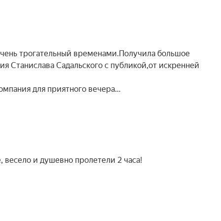
очень трогательный временами.Получила большое
ия Станислава Садальского с публикой,от искренней
омпания для приятного вечера…
 весело и душевно пролетели 2 часа!