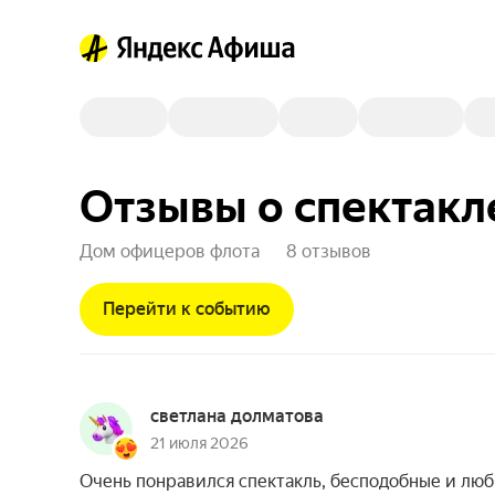
Отзывы о спектакл
Дом офицеров флота
8 отзывов
Перейти к событию
светлана долматова
21 июля 2026
Очень понравился спектакль, бесподобные и люби