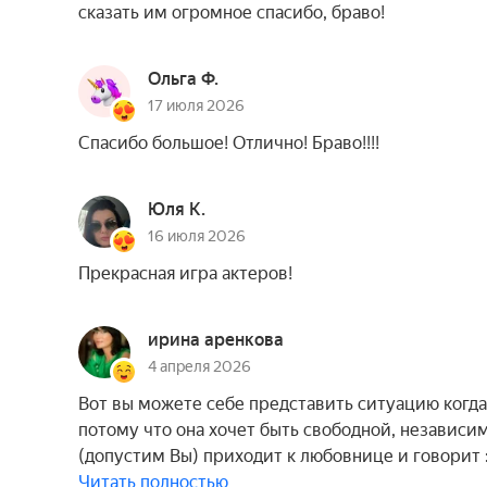
сказать им огромное спасибо, браво!
Ольга Ф.
17 июля 2026
Спасибо большое! Отлично! Браво!!!!
Юля К.
16 июля 2026
Прекрасная игра актеров!
ирина аренкова
4 апреля 2026
Вот вы можете себе представить ситуацию когда 
потому что она хочет быть свободной, независи
(допустим Вы) приходит к любовнице и говорит
Читать полностью