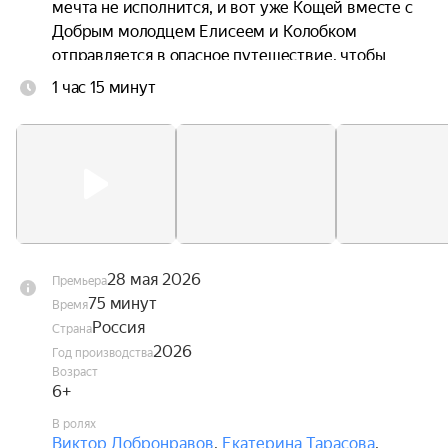
мечта не исполнится, и вот уже Кощей вместе с 
Добрым молодцем Елисеем и Колобком 
отправляется в опасное путешествие, чтобы 
спасти любимую.
1 час 15 минут
28 мая 2026
Премьера
75 минут
Время
Россия
Страна
2026
Год производства
Возраст
6+
В ролях
Виктор Добронравов
,
Екатерина Тарасова
,