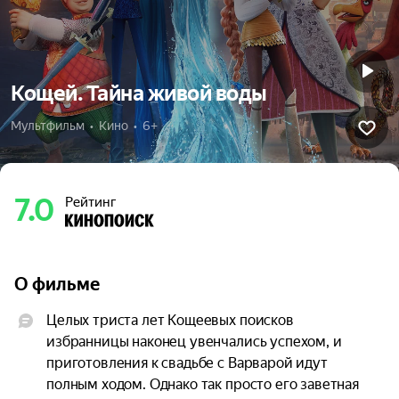
Кощей. Тайна живой воды
Мультфильм  •  Кино  •  6+
7.0
Рейтинг
О фильме
Целых триста лет Кощеевых поисков 
избранницы наконец увенчались успехом, и 
приготовления к свадьбе с Варварой идут 
полным ходом. Однако так просто его заветная 