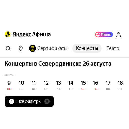
Сертификаты
Концерты
Театр
Концерты в Северодвинске 26 августа
АВГУСТ
9
10
11
12
13
14
15
16
17
18
ВС
ПН
ВТ
СР
ЧТ
ПТ
СБ
ВС
ПН
ВТ
Все фильтры
1