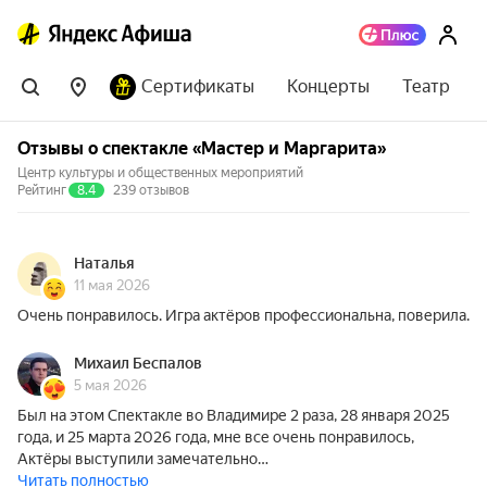
Сертификаты
Концерты
Театр
Отзывы о спектакле «Мастер и Маргарита»
Центр культуры и общественных мероприятий
Рейтинг
8.4
239 отзывов
Наталья
11 мая 2026
Очень понравилось. Игра актёров профессиональна, поверила.
Михаил Беспалов
5 мая 2026
Был на этом Спектакле во Владимире 2 раза, 28 января 2025
года, и 25 марта 2026 года, мне все очень понравилось,
Актёры выступили замечательно…
Читать полностью