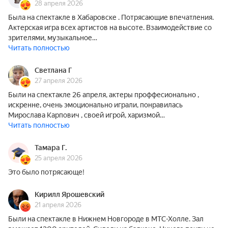
28 апреля 2026
Была на спектакле в Хабаровске . Потрясающие впечатления.
Актерская игра всех артистов на высоте. Взаимодействие со
зрителями, музыкальное…
Читать полностью
Светлана Г
27 апреля 2026
Были на спектакле 26 апреля, актеры проффесионально ,
искренне, очень эмоционально играли, понравилась
Мирослава Карпович , своей игрой, харизмой…
Читать полностью
Тамара Г.
25 апреля 2026
Это было потрясающе!
Кирилл Ярошевский
21 апреля 2026
Были на спектакле в Нижнем Новгороде в МТС-Холле. Зал