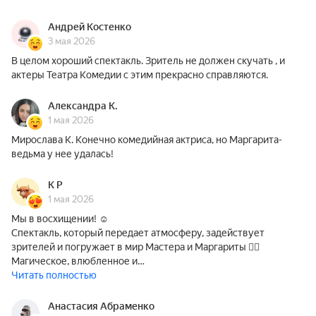
Андрей Костенко
3 мая 2026
В целом хороший спектакль. Зритель не должен скучать , и
актеры Театра Комедии с этим прекрасно справляются.
Александра К.
1 мая 2026
Мирослава К. Конечно комедийная актриса, но Маргарита-
ведьма у нее удалась!
К Р
1 мая 2026
Мы в восхищении! ☺️
Спектакль, который передает атмосферу, задействует
зрителей и погружает в мир Мастера и Маргариты ❤️‍🔥
Магическое, влюбленное и…
Читать полностью
Анастасия Абраменко