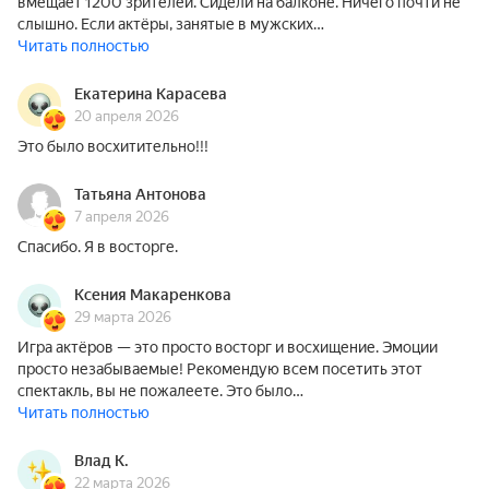
вмещает 1200 зрителей. Сидели на балконе. Ничего почти не
слышно. Если актёры, занятые в мужских…
Читать полностью
Екатерина Карасева
20 апреля 2026
Это было восхитительно!!!
Татьяна Антонова
7 апреля 2026
Спасибо. Я в восторге.
Ксения Макаренкова
29 марта 2026
Игра актёров — это просто восторг и восхищение. Эмоции
просто незабываемые! Рекомендую всем посетить этот
спектакль, вы не пожалеете. Это было…
Читать полностью
Влад К.
22 марта 2026