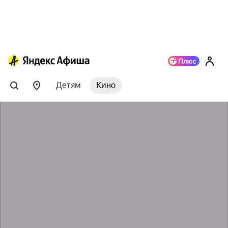
Детям
Кино