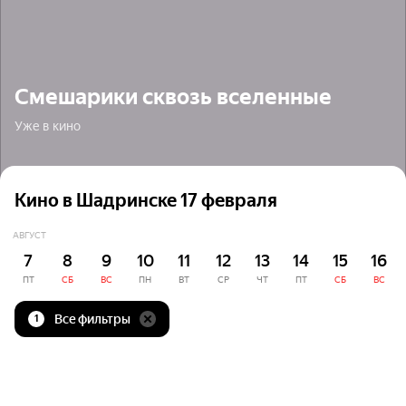
Смешарики сквозь вселенные
Уже в кино
Кино в Шадринске 17 февраля
АВГУСТ
7
8
9
10
11
12
13
14
15
16
ПТ
СБ
ВС
ПН
ВТ
СР
ЧТ
ПТ
СБ
ВС
Все фильтры
1