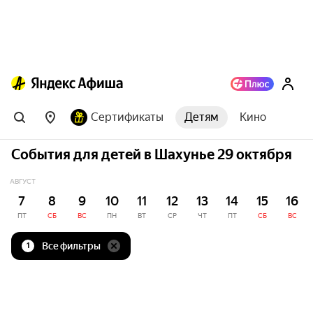
Сертификаты
Детям
Кино
События для детей в Шахунье 29 октября
АВГУСТ
7
8
9
10
11
12
13
14
15
16
ПТ
СБ
ВС
ПН
ВТ
СР
ЧТ
ПТ
СБ
ВС
Все фильтры
1