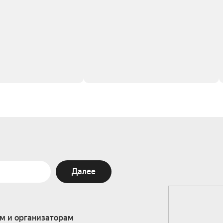
Далее
м и организаторам