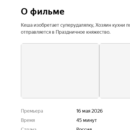
О фильме
Кеша изобретает суперудалялку, Хозяин кухни п
отправляется в Праздничное княжество.
Премьера
16 мая 2026
Время
45 минут
Страна
Россия