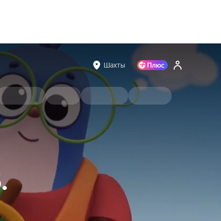
Шахты
.