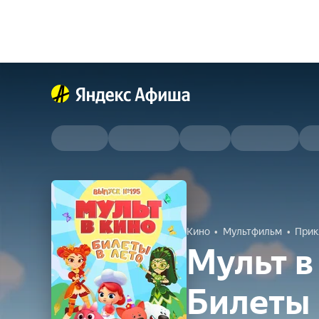
Кино
Мультфильм
Прик
Мульт в
Билеты 