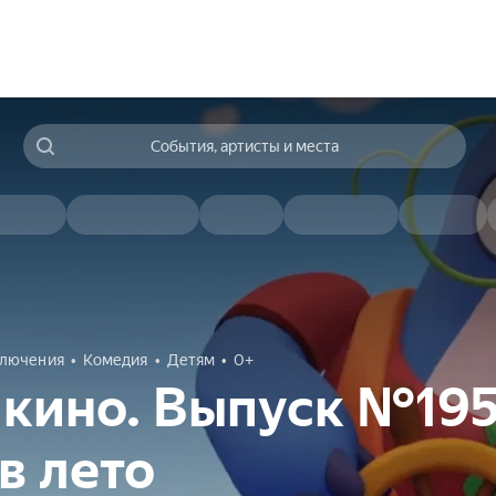
События, артисты и места
лючения
Комедия
Детям
0+
 кино. Выпуск №195
в лето