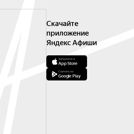
Скачайте
приложение
Яндекс Афиши
Загрузите в
App Store
Скачать из
Google Play