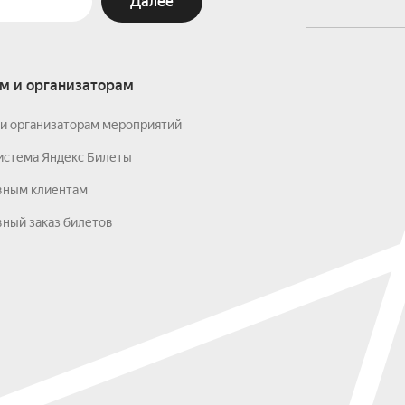
Далее
м и организаторам
и организаторам мероприятий
истема Яндекс Билеты
вным клиентам
ный заказ билетов