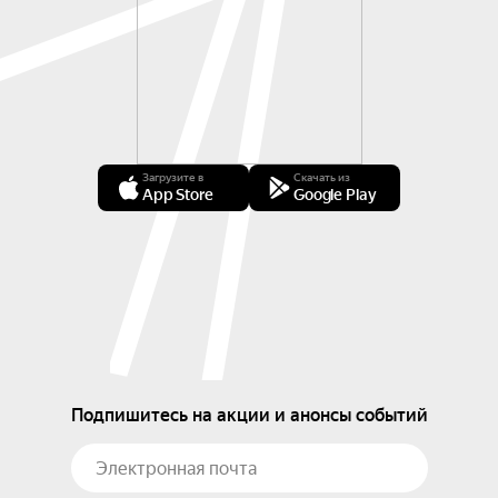
Загрузите в
Скачать из
App Store
Google Play
Подпишитесь на акции и анонсы событий