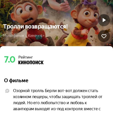
Тролли возвращаются!
Мультфильм  •  Кино  •  6+
7.0
Рейтинг
О фильме
Озорной тролль Берли вот-вот должен стать 
хозяином пещеры, чтобы защищать троллей от 
людей. Но его любопытство и любовь к 
авантюрам выходят из-под контроля: вместе с 