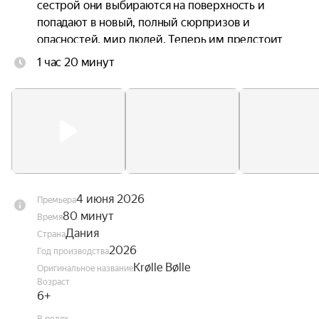
сестрой они выбираются на поверхность и 
попадают в новый, полный сюрпризов и 
опасностей, мир людей. Теперь им предстоит 
непростая задача — найти дорогу домой.
1 час 20 минут
4 июня 2026
Премьера
80 минут
Время
Дания
Страна
2026
Год производства
Krølle Bølle
Оригинальное название
Возраст
6+