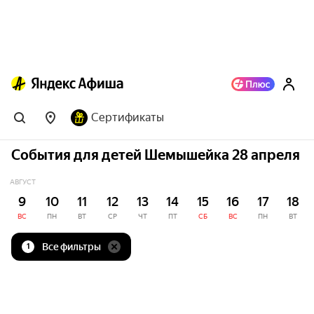
Сертификаты
События для детей Шемышейка 28 апреля
АВГУСТ
9
10
11
12
13
14
15
16
17
18
ВС
ПН
ВТ
СР
ЧТ
ПТ
СБ
ВС
ПН
ВТ
Все фильтры
1