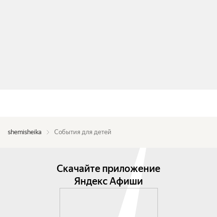
shemisheika
События для детей
Скачайте приложение
Яндекс Афиши