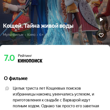
Кощей. Тайна живой воды
Мультфильм  •  Кино  •  6+
7.0
Рейтинг
О фильме
Целых триста лет Кощеевых поисков 
избранницы наконец увенчались успехом, и 
приготовления к свадьбе с Варварой идут 
полным ходом. Однако так просто его заветная 