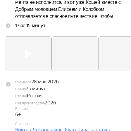
мечта не исполнится, и вот уже Кощей вместе с 
Добрым молодцем Елисеем и Колобком 
отправляется в опасное путешествие, чтобы 
спасти любимую.
1 час 15 минут
28 мая 2026
Премьера
75 минут
Время
Россия
Страна
2026
Год производства
Возраст
6+
В ролях
Виктор Добронравов
,
Екатерина Тарасова
,