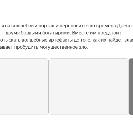
я на волшебный портал и переносится во времена Древне
 — двумя бравыми богатырями. Вместе им предстоит 
тыскать волшебные артефакты до того, как их найдёт злая
ывает пробудить могущественное зло.