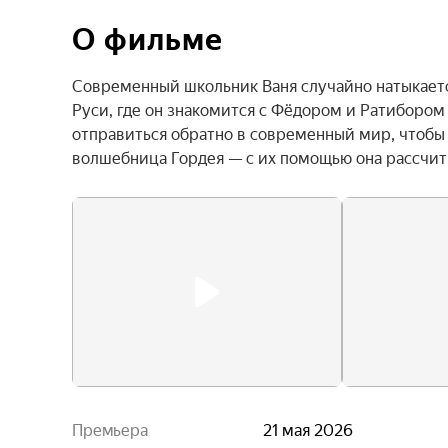
О фильме
Современный школьник Ваня случайно натыкаетс
Руси, где он знакомится с Фёдором и Ратибором
отправиться обратно в современный мир, чтобы о
волшебница Гордея — с их помощью она рассчит
Премьера
21 мая 2026