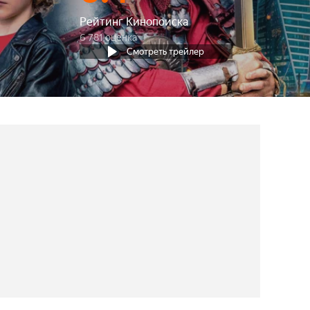
Рейтинг Кинопоиска
6 781 оценка
Смотреть трейлер