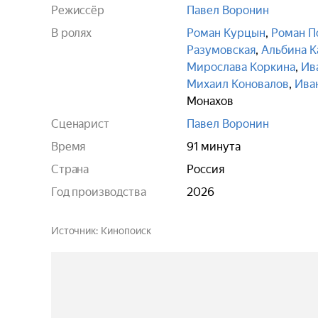
Режиссёр
Павел Воронин
В ролях
Роман Курцын
,
Роман П
Разумовская
,
Альбина К
Мирослава Коркина
,
Ив
Михаил Коновалов
,
Ива
Монахов
Сценарист
Павел Воронин
Время
91 минута
Страна
Россия
Год производства
2026
Источник
Кинопоиск