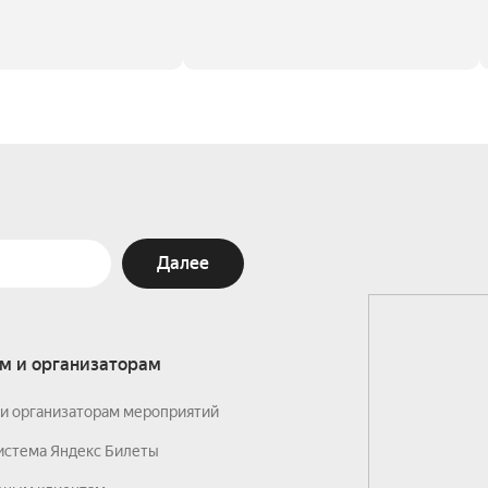
Далее
м и организаторам
и организаторам мероприятий
истема Яндекс Билеты