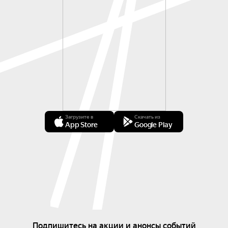
Загрузите в
Скачать из
App Store
Google Play
Подпишитесь на акции и анонсы событий