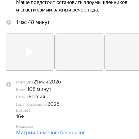
Маше предстоит остановить злоумышленников 
и спасти самый важный вечер года.
1 час 48 минут
21 мая 2026
Премьера
108 минут
Время
Россия
Страна
2026
Год производства
Возраст
16+
Режиссёр
Митрий Семенов-Алейников