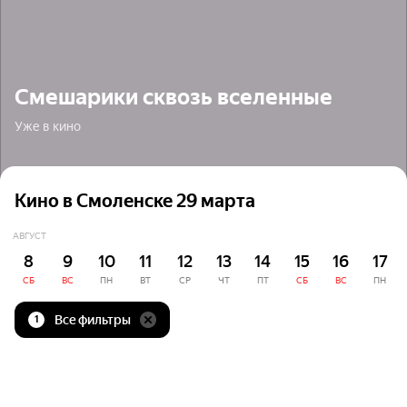
Смешарики сквозь вселенные
Уже в кино
Кино в Смоленске 29 марта
АВГУСТ
8
9
10
11
12
13
14
15
16
17
СБ
ВС
ПН
ВТ
СР
ЧТ
ПТ
СБ
ВС
ПН
Все фильтры
1