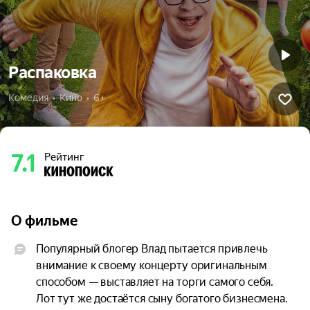
Распаковка
Комедия  •  Кино  •  6+
7.1
Рейтинг
О фильме
Популярный блогер Влад пытается привлечь 
внимание к своему концерту оригинальным 
способом — выставляет на торги самого себя. 
Лот тут же достаётся сыну богатого бизнесмена. 