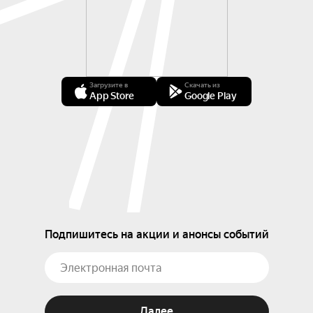
Загрузите в
Скачать из
App Store
Google Play
Подпишитесь на акции и анонсы событий
Далее