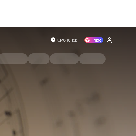
Смоленск