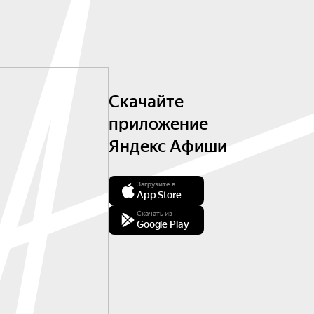
Скачайте
приложение
Яндекс Афиши
Загрузите в
App Store
Скачать из
Google Play