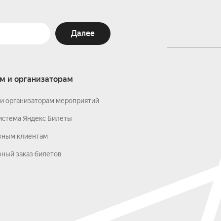
Далее
м и организаторам
и организаторам мероприятий
истема Яндекс Билеты
вным клиентам
ный заказ билетов