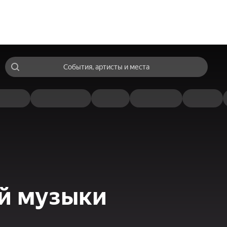
События, артисты и места
й музыки