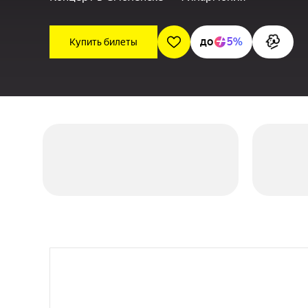
до
5%
Купить билеты