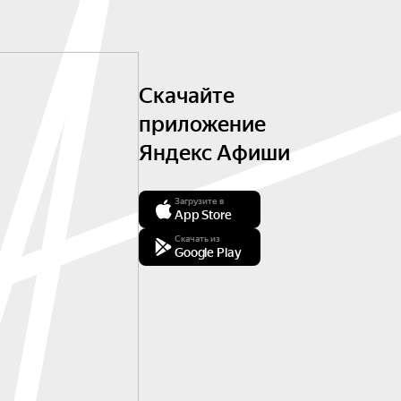
Скачайте
приложение
Яндекс Афиши
Загрузите в
App Store
Скачать из
Google Play