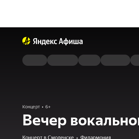
Концерт
6+
Вечер вокально
Концерт в Смоленске
•
Филармония