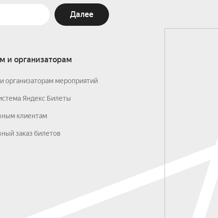
Далее
м и организаторам
и организаторам мероприятий
истема Яндекс Билеты
вным клиентам
ный заказ билетов