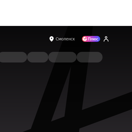
Смоленск