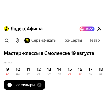
Сертификаты
Концерты
Театр
Мастер-классы в Смоленске 19 августа
АВГУСТ
9
10
11
12
13
14
15
16
17
18
ВС
ПН
ВТ
СР
ЧТ
ПТ
СБ
ВС
ПН
ВТ
Все фильтры
1