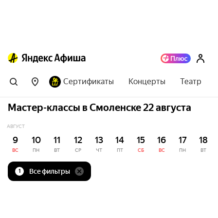
Сертификаты
Концерты
Театр
Мастер-классы в Смоленске 22 августа
АВГУСТ
9
10
11
12
13
14
15
16
17
18
ВС
ПН
ВТ
СР
ЧТ
ПТ
СБ
ВС
ПН
ВТ
Все фильтры
1