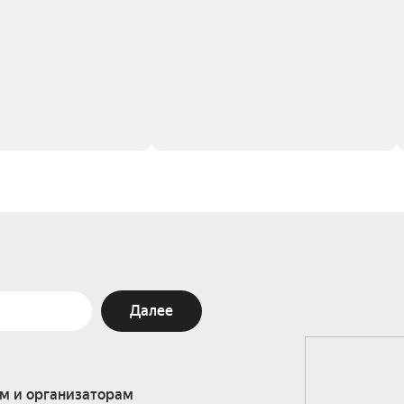
Далее
м и организаторам