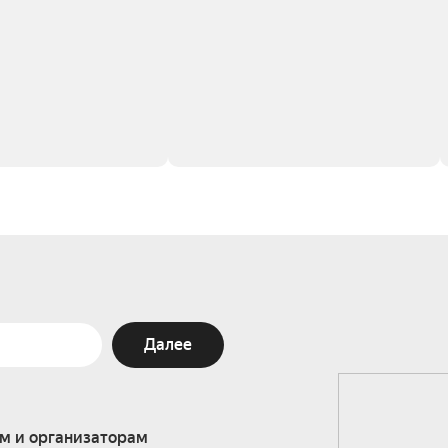
Далее
м и организаторам