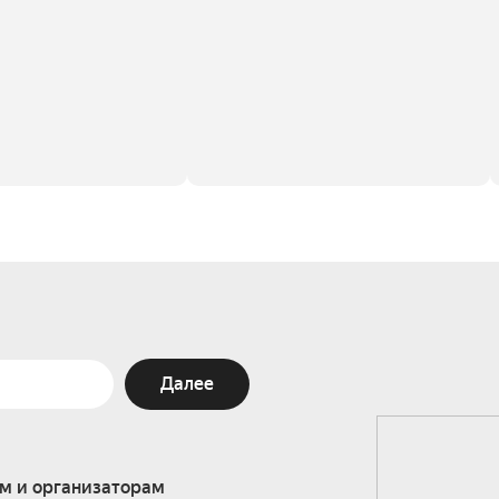
Далее
м и организаторам