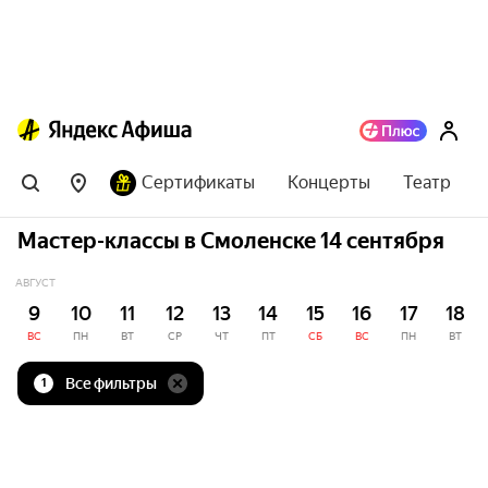
Сертификаты
Концерты
Театр
Мастер-классы в Смоленске 14 сентября
АВГУСТ
9
10
11
12
13
14
15
16
17
18
ВС
ПН
ВТ
СР
ЧТ
ПТ
СБ
ВС
ПН
ВТ
Все фильтры
1