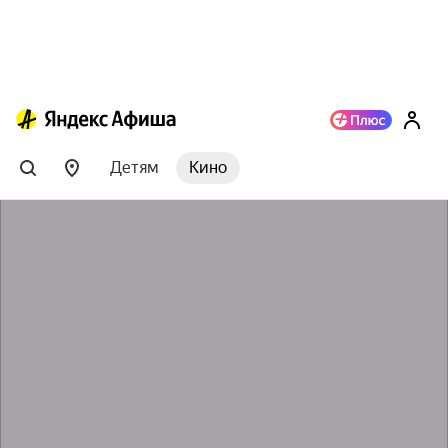
Детям
Кино