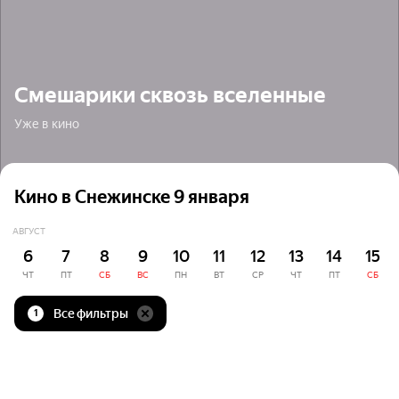
Смешарики сквозь вселенные
Уже в кино
Кино в Снежинске 9 января
АВГУСТ
6
7
8
9
10
11
12
13
14
15
ЧТ
ПТ
СБ
ВС
ПН
ВТ
СР
ЧТ
ПТ
СБ
Все фильтры
1