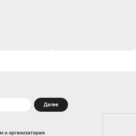
Далее
м и организаторам