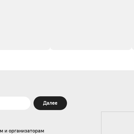
Далее
м и организаторам