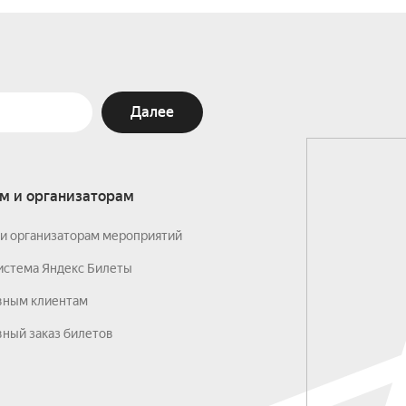
Далее
м и организаторам
и организаторам мероприятий
истема Яндекс Билеты
вным клиентам
ный заказ билетов