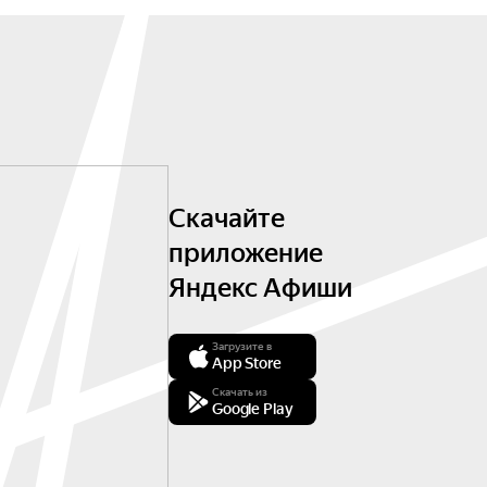
Скачайте
приложение
Яндекс Афиши
Загрузите в
App Store
Скачать из
Google Play