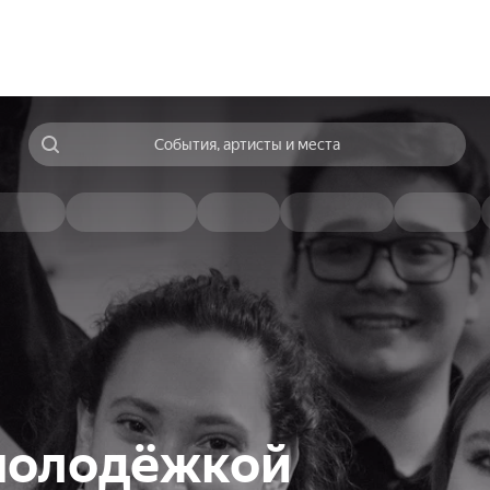
События, артисты и места
 молодёжкой