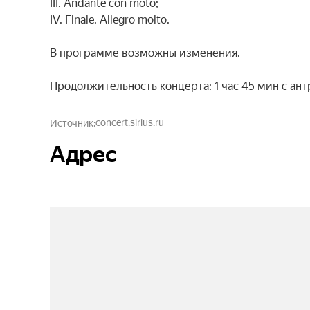
III. Andante con moto;

IV. Finale. Allegro molto.

В программе возможны изменения.

Продолжительность концерта: 1 час 45 мин с ант
concert.sirius.ru
Источник
Адрес