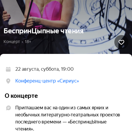
БеспринЦыпные чтения
Концерт  •  18+
22 августа, суббота, 19:00
Конференц-центр «Сириус»
О концерте
Приглашаем вас на один из самых ярких и 
необычных литературно‑театральных проектов 
последнего времени — «БеспринцЫпные 
чтения».
