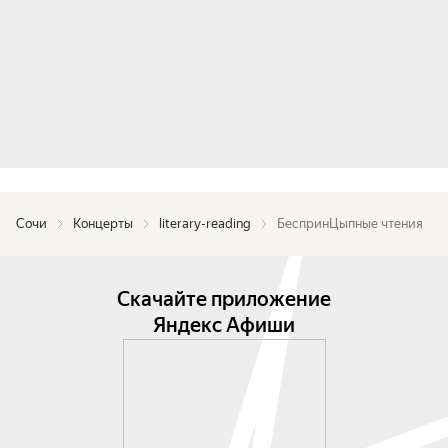
Сочи
Концерты
literary-reading
БеспринЦыпные чтения
Скачайте приложение
Яндекс Афиши