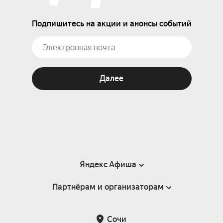
Подпишитесь на акции и анонсы событий
Далее
Яндекс Афиша
Партнёрам и организаторам
Справка
Пользовательское соглашение
Партнёрам и организаторам мероприятий
Сочи
Подарочные сертификаты