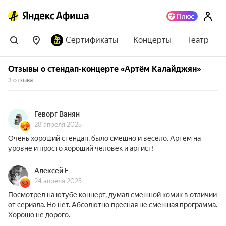
Сертификаты
Концерты
Театр
Отзывы о стендап-концерте «Артём Калайджян»
3 отзыва
Геворг Ванян
28 апреля 2025
Очень хороший стендап, было смешно и весело. Артём на
уровне и просто хороший человек и артист!
Алексей Е
24 апреля 2025
Посмотрел на ютубе концерт, думал смешной комик в отличии
от сериала. Но нет. Абсолютно пресная не смешная программа.
Хорошо не дорого.