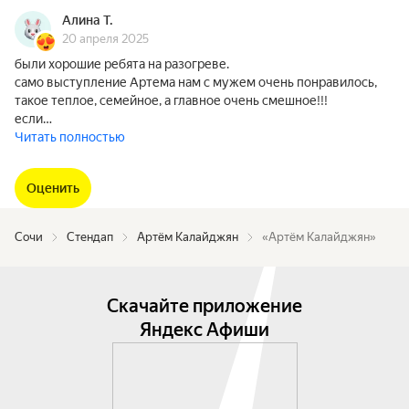
Алина Т.
20 апреля 2025
были хорошие ребята на разогреве.
само выступление Артема нам с мужем очень понравилось,
такое теплое, семейное, а главное очень смешное!!!
если…
Читать полностью
Оценить
Сочи
Стендап
Артём Калайджян
«Артём Калайджян»
Скачайте приложение
Яндекс Афиши