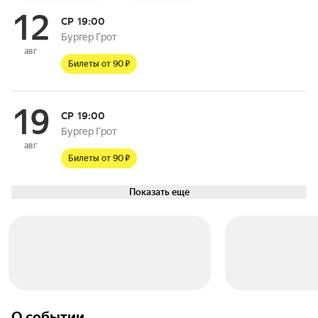
12
СР
19:00
Бургер Грот
авг
Билеты от 90 ₽
19
СР
19:00
Бургер Грот
авг
Билеты от 90 ₽
Показать еще
О событии